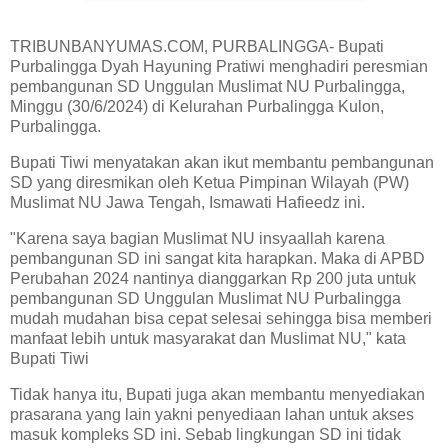
TRIBUNBANYUMAS.COM, PURBALINGGA- Bupati
Purbalingga Dyah Hayuning Pratiwi menghadiri peresmian
pembangunan SD Unggulan Muslimat NU Purbalingga,
Minggu (30/6/2024) di Kelurahan Purbalingga Kulon,
Purbalingga.
Bupati Tiwi menyatakan akan ikut membantu pembangunan
SD yang diresmikan oleh Ketua Pimpinan Wilayah (PW)
Muslimat NU Jawa Tengah, Ismawati Hafieedz ini.
"Karena saya bagian Muslimat NU insyaallah karena
pembangunan SD ini sangat kita harapkan. Maka di APBD
Perubahan 2024 nantinya dianggarkan Rp 200 juta untuk
pembangunan SD Unggulan Muslimat NU Purbalingga
mudah mudahan bisa cepat selesai sehingga bisa memberi
manfaat lebih untuk masyarakat dan Muslimat NU," kata
Bupati Tiwi
Tidak hanya itu, Bupati juga akan membantu menyediakan
prasarana yang lain yakni penyediaan lahan untuk akses
masuk kompleks SD ini. Sebab lingkungan SD ini tidak