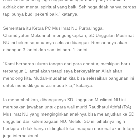
akhlak dan mental spiritual yang baik. Sehingga tidak hanya cerdas
tapi punya budi pekerti baik,” katanya.
Sementara itu Ketua PC Muslimat NU Purbalingga,
Chamdiyatun Mukorinah mengungkapkan, SD Unggulan Muslimat
NU ini belum sepenuhnya selesai dibangun. Rencananya akan
dibangun 3 lantai dan saat ini baru 1 lantai.
“Kami berharap uluran tangan dari para donatur, meskipun baru
terbangun 1 lantai akan tetapi saya berkeyakinan Allah akan
menolong kita. Mudah-mudahan kita bisa selesaikan bangunan ini
untuk mendidik generasi muda kita,” katanya.
Ia menambahkan, dibangunnya SD Unggulan Muslimat NU ini
merupakan jawaban untuk para wali murid Raudhatul Athfal (RA)
Muslimat NU yang menginginkan anaknya bisa melanjutkan ke SD
unggulan dari kelembagaan NU. Melalui SD ini pihaknya ingin
berkiprah tidak hanya di tingkat lokal maupun nasional akan tetapi
juga internasional.