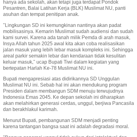
hanya ada sekolah, akan tetapi juga terdapat Pondok
Pesantren, Balai Latihan Kerja (BLK) Muslimat NU, panti
asuhan dan tempat penitipan anak.
"Lingkungan SD ini kemungkinan nantinya akan padat
mobilisasinya. Kemarin Muslimat sudah audiensi dan sudah
kami survei. Karena ada tanah milik Pemda di arah masuk,
Insya Allah tahun 2025 awal kita akan coba realisasikan
jalan masuk yang lebih lebar masuk kompleks ini. Sehingga
areal parkir semakin lebar dan kendaraan tidak kesulitan
keluar masuk," ucap Bupati Tiwi dalam kegiatan yang
bertepatan Harlah Ke-78 Muslimat NU ini.
Bupati mengapresiasi atas didirikannya SD Unggulan
Muslimat NU ini. Sebab hal ini akan mendukung program
Presiden dalam membangun SDM menuju terwujudnya
Indonesia Emas 2045. Ke depan sekolah ini diharapkan
akan melahirkan generasi cerdas, unggul, berjiwa Pancasila
dan berakhlakul karimah.
Menurut Bupati, pembangunan SDM menjadi penting
karena tantangan bangsa saat ini adalah degradasi moral.