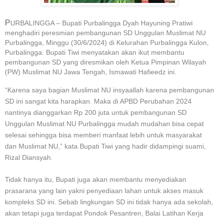
P
URBALINGGA – Bupati Purbalingga Dyah Hayuning Pratiwi
menghadiri peresmian pembangunan SD Unggulan Muslimat NU
Purbalingga, Minggu (30/6/2024) di Kelurahan Purbalingga Kulon,
Purbalingga. Bupati Tiwi menyatakan akan ikut membantu
pembangunan SD yang diresmikan oleh Ketua Pimpinan Wilayah
(PW) Muslimat NU Jawa Tengah, Ismawati Hafieedz ini.
“Karena saya bagian Muslimat NU insyaallah karena pembangunan
SD ini sangat kita harapkan. Maka di APBD Perubahan 2024
nantinya dianggarkan Rp 200 juta untuk pembangunan SD
Unggulan Muslimat NU Purbalingga mudah mudahan bisa cepat
selesai sehingga bisa memberi manfaat lebih untuk masyarakat
dan Muslimat NU,” kata Bupati Tiwi yang hadir didampingi suami,
Rizal Diansyah.
Tidak hanya itu, Bupati juga akan membantu menyediakan
prasarana yang lain yakni penyediaan lahan untuk akses masuk
kompleks SD ini. Sebab lingkungan SD ini tidak hanya ada sekolah,
akan tetapi juga terdapat Pondok Pesantren, Balai Latihan Kerja