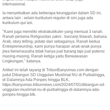
internasional.
Ia menyebutkan ada beberapa keunggulan dalam SD ini,
antara lain : selain kurikulum reguler di sini juga ada
kurikulum qur'ani.
"Kami juga memiliki ekstrakulikuler yang memuat 3 ranah.
Ranah pertama Religiusitas yakni : barzanji tilawah, bahasa
Arab, story telling, pidato dan sebagainya. Ranah kedua
Entrepreneurship, kami punya harapan anak-anak punya
jiwa berwirausaha tidak hanya jual barang tapi jual potensi
masing-masing. Ranah ketiga yaitu Berwawasan
Lingkungan," katanya.
Artikel ini telah tayang di TribunBanyumas.com dengan
judul Dibangun SD Unggulan Muslimat NU di Purbalingga,
di Dalamnya Ada Ponpes hingga BLK,
https://banyumas.tribunnews.com/2024/07/01/dibangun-sd-
unggulan-muslimat-nu-di-purbalingga-di-dalamnya-ada-
ponpes-hingga-blk.